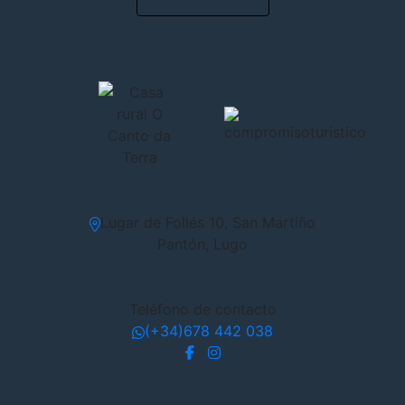
Lugar de Follés 10, San Martiño
Pantón, Lugo
Teléfono de contacto
(+34)678 442 038