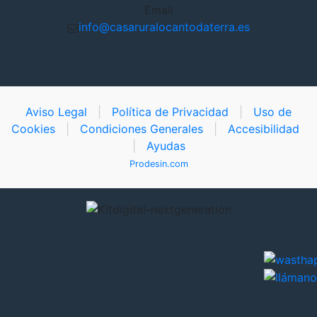
Email
info@casaruralocantodaterra.es
Aviso Legal
|
Política de Privacidad
|
Uso de
Cookies
|
Condiciones Generales
|
Accesibilidad
|
Ayudas
Prodesin.com