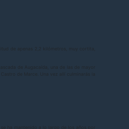
itud de apenas 2,2 kilómetros, muy cortita,
Cascada de Augacaída, una de las de mayor
 Castro de Marce. Una vez allí culminarás la
 se ha mantenido a lo largo de los años por