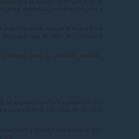
aisajes que se pueden ver en Galicia. Es un
en plena naturaleza, respirando aire puro y
la mejor manera de conocer la Ribeira Sacra
 senderismo que te harán vivir momentos
s detalles sobre su ubicación, recorrido,
odo su esplendor uno de los elementos más
que pasa por parte del cañón del río Cabe,
e Souto Novo y Hortás y atravesarás un gran
e 413.