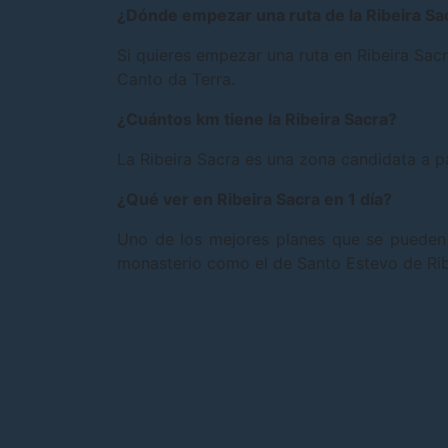
¿Dónde empezar una ruta de la Ribeira Sa
Si quieres empezar una ruta en Ribeira Sac
Canto da Terra.
¿Cuántos km tiene la Ribeira Sacra?
La Ribeira Sacra es una zona candidata a 
¿Qué ver en Ribeira Sacra en 1 día?
Uno de los mejores planes que se pueden ha
monasterio como el de Santo Estevo de Riba