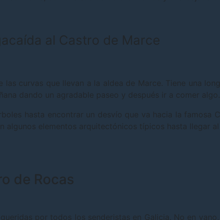
gacaída al Castro de Marce
e las curvas que llevan a la aldea de Marce. Tiene una long
añana dando un agradable paseo y después ir a comer algo.
boles hasta encontrar un desvío que va hacia la famosa 
én algunos elementos arquitectónicos típicos hasta llegar al
ro de Rocas
ueridas por todos los senderistas en Galicia. No en vano,