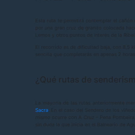
Esta ruta te permitirá contemplar el cañón 
por una gran cruz de granito colocada hac
Lemos y otros puntos de interés de la Ribei
El recorrido es de dificultad baja, con 8,5
sencilla que completarás en apenas 2 horas
¿Qué rutas de senderism
La mayoría de las rutas anteriormente men
Sacra
. En el caso del Sendero de los viñed
mismo ocurre con A Cruz – Pena Pombeira, a
sin duda la que inicia en el Balneario de Ag