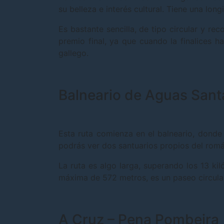
su belleza e interés cultural. Tiene una lo
Es bastante sencilla, de tipo circular y r
premio final, ya que cuando la finalices 
gallego.
Balneario de Aguas Santa
Esta ruta comienza en el balneario, donde
podrás ver dos santuarios propios del romá
La ruta es algo larga, superando los 13 ki
máxima de 572 metros, es un paseo circular 
A Cruz – Pena Pombeira