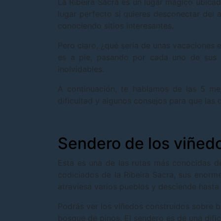
La Ribeira Sacra es un lugar mágico ubicad
lugar perfecto si quieres desconectar del 
conociendo sitios interesantes.
Pero claro, ¿qué sería de unas vacaciones 
es a pie, pasando por cada uno de sus 
inolvidables.
A continuación, te hablamos de las 5 mej
dificultad y algunos consejos para que las 
Sendero de los viñedo
Esta es una de las rutas más conocidas d
codiciados de la Ribeira Sacra, sus enorm
atraviesa varios pueblos y desciende hasta e
Podrás ver los viñedos construidos sobre b
bosque de pinos. El sendero es de una difi