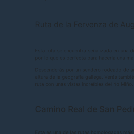
Ruta de la Fervenza de Au
Esta ruta se encuentra señalizada en una d
por lo que es perfecta para hacerla una m
Descenderás por un sendero rodeado de ár
altura de la geografía gallega. Verás tambi
ruta con unas vistas increíbles del río Miño.
Camino R
eal de San
Ped
Esta es una de las rutas homologadas más q