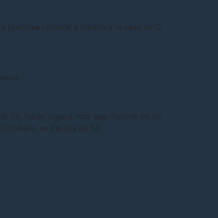
la preciosa cercana a Pantón y la casa de O
etros.
l Sil, hacer alguna ruta que finalice en un
urtiñeiro en Parada de Sil.