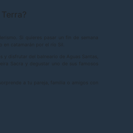
 Terra?
erismo. Si quieres pasar un fin de semana
 en catamarán por el río Sil.
s y disfrutar del balneario de Aguas Santas,
ibeira Sacra y degustar uno de sus famosos
sorprende a tu pareja, familia o amigos con