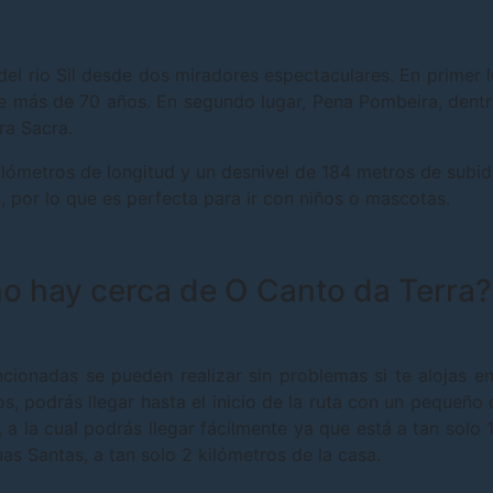
del rio Sil desde dos miradores espectaculares. En primer l
e más de 70 años. En segundo lugar, Pena Pombeira, dentr
ra Sacra.
 kilómetros de longitud y un desnivel de 184 metros de subi
, por lo que es perfecta para ir con niños o mascotas.
o hay cerca de O Canto da Terra?
cionadas se pueden realizar sin problemas si te alojas 
os, podrás llegar hasta el inicio de la ruta con un pequeñ
 la cual podrás llegar fácilmente ya que está a tan solo 1
uas Santas, a tan solo 2 kilómetros de la casa.