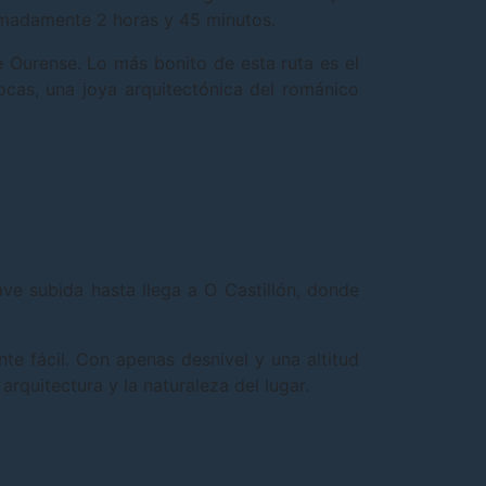
oximadamente 2 horas y 45 minutos.
e Ourense. Lo más bonito de esta ruta es el
ocas, una joya arquitectónica del románico
ve subida hasta llega a O Castillón, donde
te fácil. Con apenas desnivel y una altitud
rquitectura y la naturaleza del lugar.